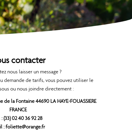
us contacter
tez nous laisser un message ?
u demande de tarifs, vous pouvez utiliser le
sous ou nous joindre directement :
rue de la Fontaine 44690 LA HAYE-FOUASSIERE
FRANCE
 : (33) 02 40 36 92 28
l : foliette@orange.fr