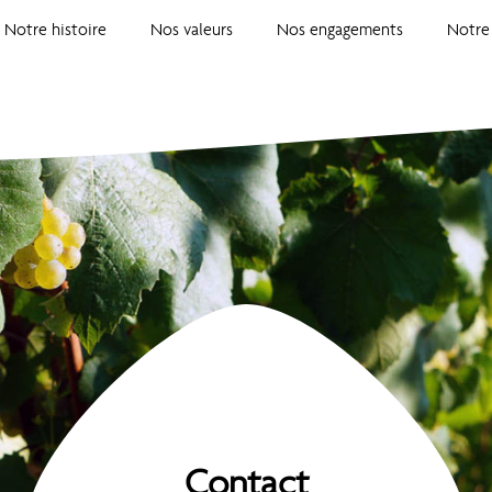
Notre histoire
Nos valeurs
Nos engagements
Notre
Contact