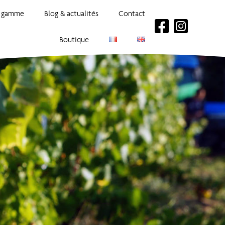
 gamme
Blog & actualités
Contact
Boutique